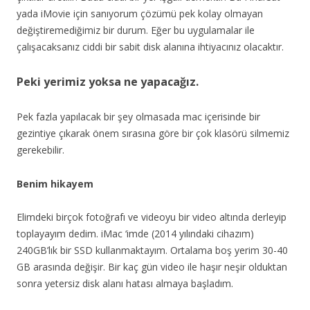
yada iMovie için sanıyorum çözümü pek kolay olmayan
değiştiremediğimiz bir durum. Eğer bu uygulamalar ile
çalışacaksanız ciddi bir sabit disk alanına ihtiyacınız olacaktır.
Peki yerimiz yoksa ne yapacağız.
Pek fazla yapılacak bir şey olmasada mac içerisinde bir
gezintiye çıkarak önem sırasına göre bir çok klasörü silmemiz
gerekebilir.
Benim hikayem
Elimdeki birçok fotoğrafı ve videoyu bir video altında derleyip
toplayayım dedim. iMac ‘imde (2014 yılındaki cihazım)
240GB’lık bir SSD kullanmaktayım. Ortalama boş yerim 30-40
GB arasında değişir. Bir kaç gün video ile haşır neşir olduktan
sonra yetersiz disk alanı hatası almaya başladım.