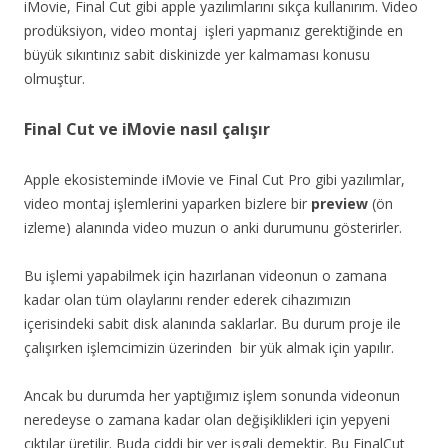
iMovie, Final Cut gibi apple yazılımlarını sıkça kullanırım. Video
prodüksiyon, video montaj işleri yapmanız gerektiğinde en
büyük sıkıntınız sabit diskinizde yer kalmaması konusu
olmuştur.
Final Cut ve iMovie nasıl çalışır
Apple ekosisteminde iMovie ve Final Cut Pro gibi yazılımlar,
video montaj işlemlerini yaparken bizlere bir
preview
(ön
izleme) alanında video muzun o anki durumunu gösterirler.
Bu işlemi yapabilmek için hazırlanan videonun o zamana
kadar olan tüm olaylarını render ederek cihazımızın
içerisindeki sabit disk alanında saklarlar. Bu durum proje ile
çalışırken işlemcimizin üzerinden bir yük almak için yapılır.
Ancak bu durumda her yaptığımız işlem sonunda videonun
neredeyse o zamana kadar olan değişiklikleri için yepyeni
çıktılar üretilir. Buda ciddi bir yer işgali demektir. Bu FinalCut