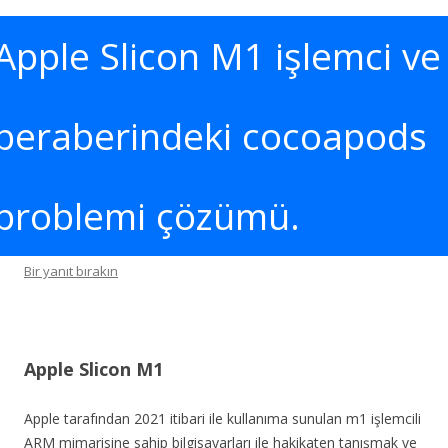
Apple Slicon M1 işlemci ve
beraberindeki cocoapods
problemi çözümü.
Bir yanıt bırakın
Apple Slicon M1
Apple tarafından 2021 itibari ile kullanıma sunulan m1 işlemcili
ARM mimarisine sahip bilgisayarları ile hakikaten tanışmak ve