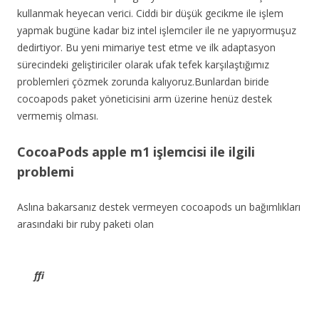
kullanmak heyecan verici. Ciddi bir düşük gecikme ile işlem
yapmak bugüne kadar biz intel işlemciler ile ne yapıyormuşuz
dedirtiyor. Bu yeni mimariye test etme ve ilk adaptasyon
sürecindeki geliştiriciler olarak ufak tefek karşılaştığımız
problemleri çözmek zorunda kalıyoruz.Bunlardan biride
cocoapods paket yöneticisini arm üzerine henüz destek
vermemiş olması.
CocoaPods apple m1 işlemcisi ile ilgili
problemi
Aslına bakarsanız destek vermeyen cocoapods un bağımlıkları
arasındaki bir ruby paketi olan
ffi