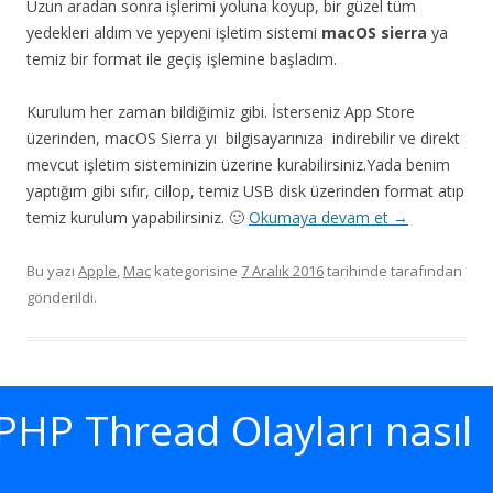
Uzun aradan sonra işlerimi yoluna koyup, bir güzel tüm
yedekleri aldım ve yepyeni işletim sistemi
macOS sierra
ya
temiz bir format ile geçiş işlemine başladım.
Kurulum her zaman bildiğimiz gibi. İsterseniz App Store
üzerinden, macOS Sierra yı bilgisayarınıza indirebilir ve direkt
mevcut işletim sisteminizin üzerine kurabilirsiniz.Yada benim
yaptığım gibi sıfır, cillop, temiz USB disk üzerinden format atıp
temiz kurulum yapabilirsiniz. 🙂
Okumaya devam et
→
Bu yazı
Apple
,
Mac
kategorisine
7 Aralık 2016
tarihinde
tarafından
gönderildi.
PHP Thread Olayları nasıl