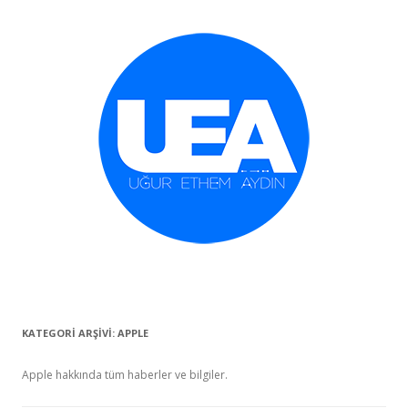
İçeriğe geç
KATEGORI ARŞIVI:
APPLE
Apple hakkında tüm haberler ve bilgiler.