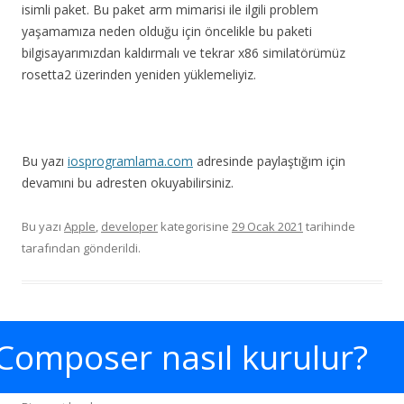
isimli paket. Bu paket arm mimarisi ile ilgili problem
yaşamamıza neden olduğu için öncelikle bu paketi
bilgisayarımızdan kaldırmalı ve tekrar x86 similatörümüz
rosetta2 üzerinden yeniden yüklemeliyiz.
Bu yazı
iosprogramlama.com
adresinde paylaştığım için
devamıni bu adresten okuyabilirsiniz.
Bu yazı
Apple
,
developer
kategorisine
29 Ocak 2021
tarihinde
tarafından gönderildi.
Composer nasıl kurulur?