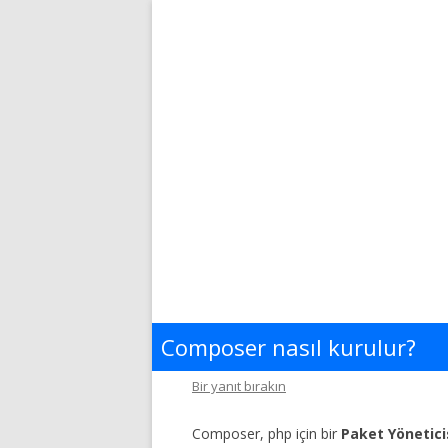
Composer nasıl kurulur?
Bir yanıt bırakın
Composer, php için bir
Paket Yönetici