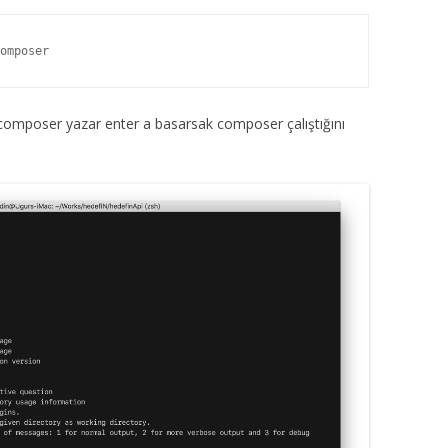
omposer
l composer yazar enter a basarsak composer çalıştığını