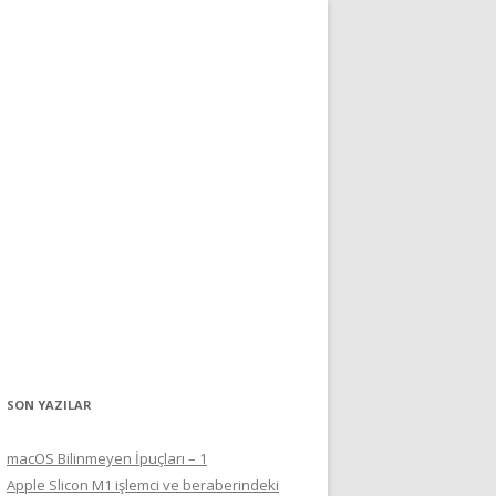
SON YAZILAR
macOS Bilinmeyen İpuçları – 1
Apple Slicon M1 işlemci ve beraberindeki