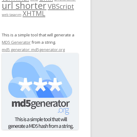
url shorter
VBScript
XHTML
web tasarım
This is a simple tool that will generate a
MD5 Generator
from a string.
md5 generator: md5generator.org