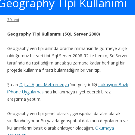
Geography Tipi Kullanımı
3 Yanıt
Geography Tipi Kullanımı (SQL Server 2008)
Geography veri tipi aslında orache mimarisinde görmeye alışık
olduğumuz bir veri tipi. Sql Server 2008 R2 ile benim, SqlServer
tarafında da rastladığım ancak şu zamana kadar herhangi bir
projede kullanma fırsatı bulamadığım bir veri tipi.
Şu an
Dijital Ajans Metromedya
‘nın geliştirdiği
Lokasyon Bazlı
iPhone Uygulaması
nda kullanmaya niyet ederek biraz
araştırma yaptım.
Geography veri tipi genel olarak , geospatial datalar olarak
sınıflandırılıyorlar.Bu yazıda geospatial dataların depolanma ve
kullanımlarını basit olarak anlatıyor olacağım.
Okumaya