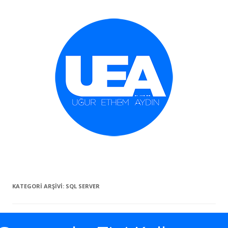
İçeriğe geç
KATEGORI ARŞIVI:
SQL SERVER