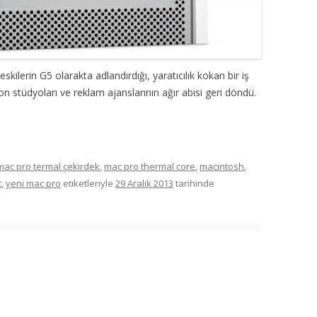
skilerin G5 olarakta adlandırdığı, yaratıcılık kokan bir iş
 stüdyoları ve reklam ajanslarının ağır abisi geri döndü.
mac pro termal çekirdek
,
mac pro thermal core
,
macintosh
,
t
,
yeni mac pro
etiketleriyle
29 Aralık 2013
tarihinde