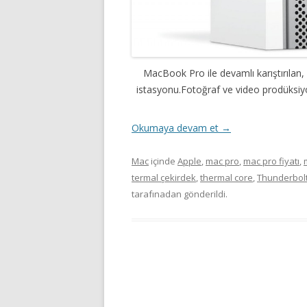
MacBook Pro ile devamlı karıştırılan, e
istasyonu.Fotoğraf ve video prodüksiyon
Okumaya devam et
→
Mac
içinde
Apple
,
mac pro
,
mac pro fiyatı
,
termal çekirdek
,
thermal core
,
Thunderbol
tarafınadan gönderildi.