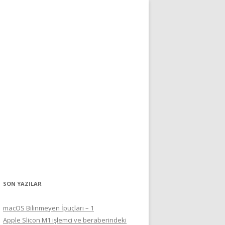
SON YAZILAR
macOS Bilinmeyen İpuçları – 1
Apple Slicon M1 işlemci ve beraberindeki