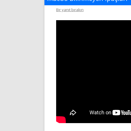
Bir yanıt bırakın