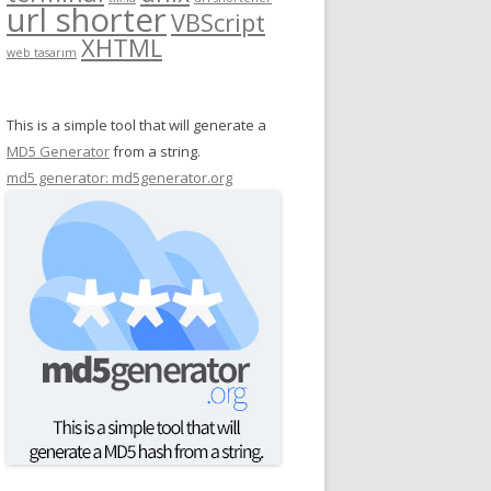
url shorter
VBScript
XHTML
web tasarım
This is a simple tool that will generate a
MD5 Generator
from a string.
md5 generator: md5generator.org