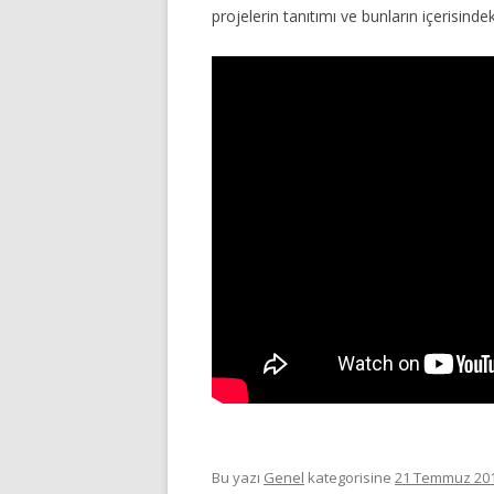
projelerin tanıtımı ve bunların içerisinde
Bu yazı
Genel
kategorisine
21 Temmuz 20