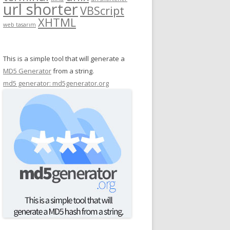
url shorter
VBScript
XHTML
web tasarım
This is a simple tool that will generate a
MD5 Generator
from a string.
md5 generator: md5generator.org