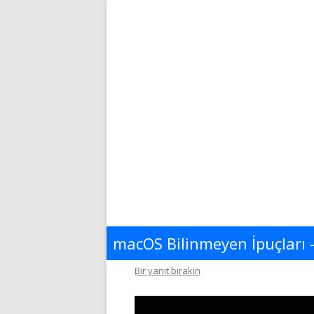
macOS Bilinmeyen İpuçları 
Bir yanıt bırakın