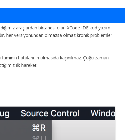
andığımız araçlardan birtanesi olan XCode IDE kod yazım
ardır, her versiyonundan olmazsa olmaz kronik problemler
 ortamının hatalarının olmasıda kaçınılmaz. Çoğu zaman
ptığımız ilk hareket