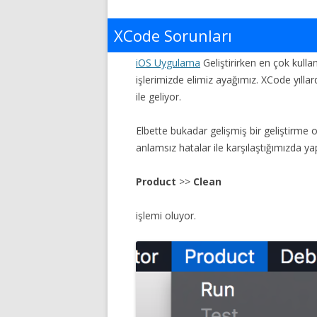
XCode Sorunları
iOS Uygulama
Geliştirirken en çok kull
işlerimizde elimiz ayağımız. XCode yıll
ile geliyor.
Elbette bukadar gelişmiş bir geliştirme
anlamsız hatalar ile karşılaştığımızda ya
Product
>>
Clean
işlemi oluyor.