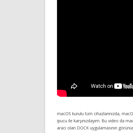
macOS kurulu tüm cihazlarınızda, macOS 
ipucu ile karşınızdayım. Bu video da m
aracı olan DOCK uygulamasının görünümü