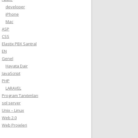
developer
iPhone
Mac
ASP
CSS
Elastix PBX Santral
EN
Genel
Hayata Dair
JavaScript
PHP
LARAVEL
Program Tanıtımları
sql server
Unix – Linux
Web 2.0
Web Projeleri