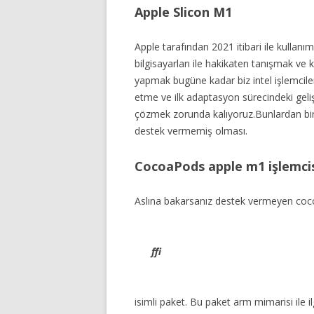
Apple Slicon M1
Apple tarafından 2021 itibari ile kulla
bilgisayarları ile hakikaten tanışmak ve 
yapmak bugüne kadar biz intel işlemcile
etme ve ilk adaptasyon sürecindeki gelişt
çözmek zorunda kalıyoruz.Bunlardan bir
destek vermemiş olması.
CocoaPods apple m1 işlemcisi 
Aslına bakarsanız destek vermeyen cocoa
ffi
isimli paket. Bu paket arm mimarisi ile 