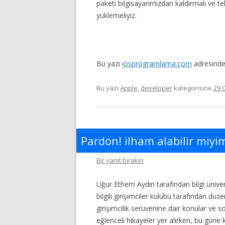
paketi bilgisayarımızdan kaldırmalı ve 
yüklemeliyiz.
Bu yazı
iosprogramlama.com
adresinde 
Bu yazı
Apple
,
developer
kategorisine
29 
Pardon! ilham alabilir miyi
Bir yanıt bırakın
Uğur Ethem Aydın tarafından bilgi üniver
bilgili girişimciler kulübü tarafından dü
girişimcilik serüvenine dair konular ve s
eğlenceli hikayeler yer alırken, bu güne 