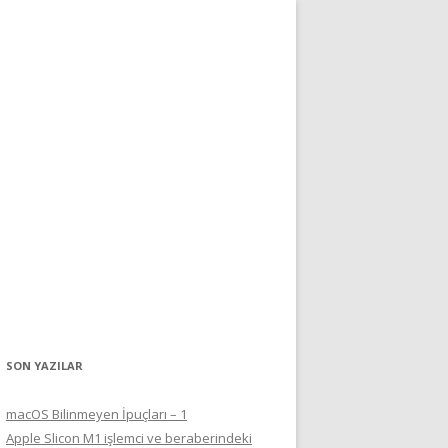
SON YAZILAR
macOS Bilinmeyen İpuçları – 1
Apple Slicon M1 işlemci ve beraberindeki