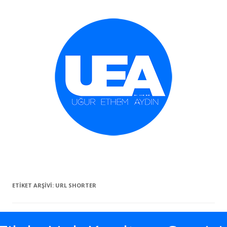
İçeriğe geç
ETIKET ARŞIVI:
URL SHORTER