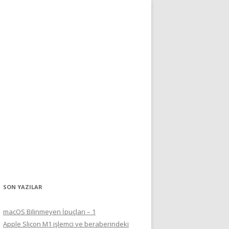
SON YAZILAR
macOS Bilinmeyen İpuçları – 1
Apple Slicon M1 işlemci ve beraberindeki