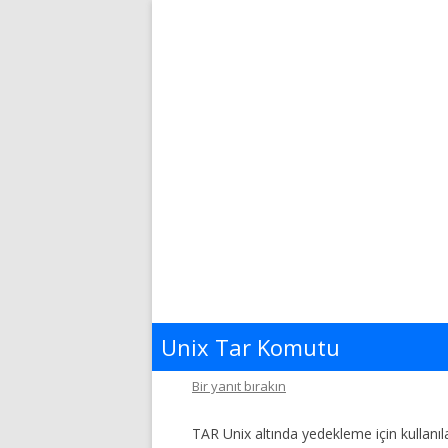
Unix Tar Komutu
Bir yanıt bırakın
TAR Unix altında yedekleme için kullanıl