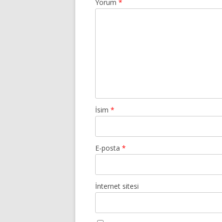
Yorum
*
İsim
*
E-posta
*
İnternet sitesi