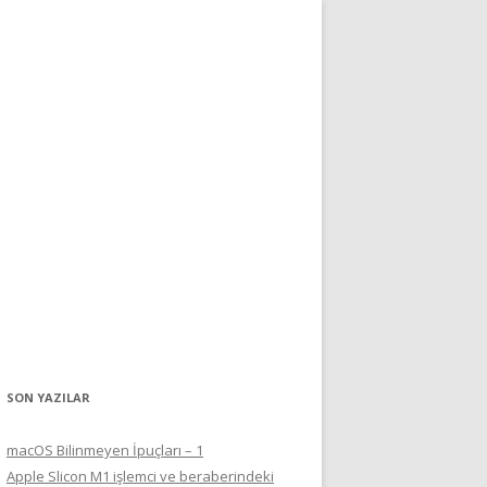
SON YAZILAR
macOS Bilinmeyen İpuçları – 1
Apple Slicon M1 işlemci ve beraberindeki