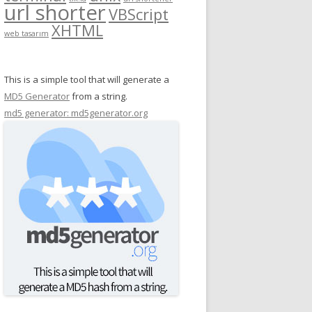
url shorter
VBScript
XHTML
web tasarım
This is a simple tool that will generate a
MD5 Generator
from a string.
md5 generator: md5generator.org