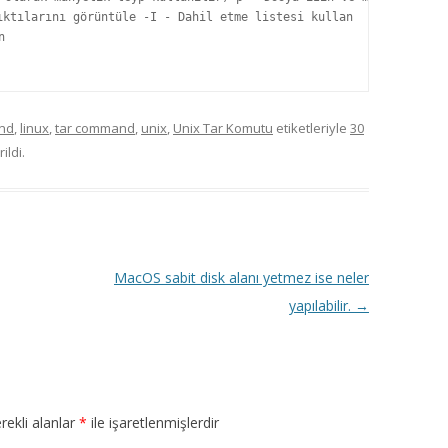
ktılarını görüntüle -I - Dahil etme listesi kullan



nd
,
linux
,
tar command
,
unix
,
Unix Tar Komutu
etiketleriyle
30
ildi.
MacOS sabit disk alanı yetmez ise neler
yapılabilir.
→
rekli alanlar
*
ile işaretlenmişlerdir