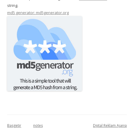
string.
md5 generator: md5generator.org
Basgetir
notes
Dijital Reklam Ajansı