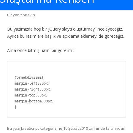
Bir yanıt bırakın
Bu yazımızda hoş bir jQuery slaytı oluşturmayı inceleyeceğiz.
Ayrıca bu resimlere başlık ve açıklama eklemeyi de göreceğiz.
Ama önce bitmiş halini bir görelim :
#ornekdivismi{

margin-left:30px;

margin-right:30px;

margin-top:30px;

margin-bottom:30px;

Bu yazı
JavaScript
kategorisine
10 Şubat 2010
tarihinde
tarafından