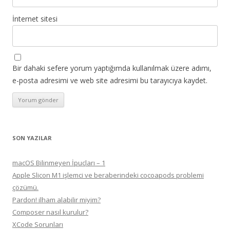
İnternet sitesi
Bir dahaki sefere yorum yaptığımda kullanılmak üzere adımı,
e-posta adresimi ve web site adresimi bu tarayıcıya kaydet.
SON YAZILAR
macOS Bilinmeyen İpuçları – 1
Apple Slicon M1 işlemci ve beraberindeki cocoapods problemi
çözümü.
Pardon! ilham alabilir miyim?
Composer nasıl kurulur?
XCode Sorunları