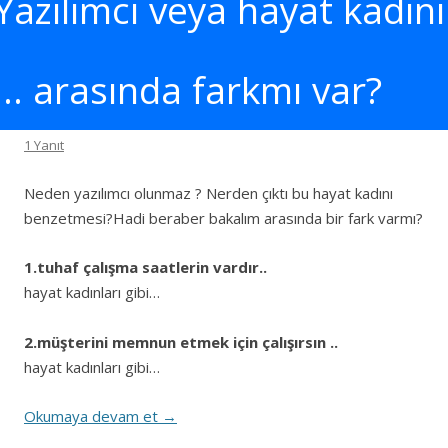
Yazılımcı veya hayat kadını
… arasında farkmı var?
1 Yanıt
Neden yazılımcı olunmaz ? Nerden çıktı bu hayat kadını
benzetmesi?Hadi beraber bakalım arasında bir fark varmı?
1.tuhaf çalışma saatlerin vardır..
hayat kadınları gibi…
2.müşterini memnun etmek için çalışırsın ..
hayat kadınları gibi…
Okumaya devam et
→