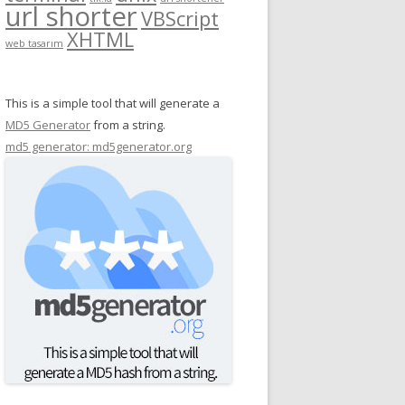
url shorter
VBScript
XHTML
web tasarım
This is a simple tool that will generate a
MD5 Generator
from a string.
md5 generator: md5generator.org