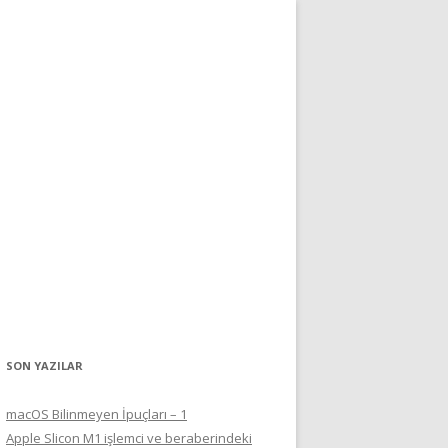
SON YAZILAR
macOS Bilinmeyen İpuçları – 1
Apple Slicon M1 işlemci ve beraberindeki