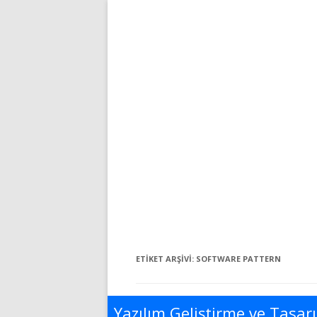
ETIKET ARŞIVI:
SOFTWARE PATTERN
Yazılım Geliştirme ve Tasarı