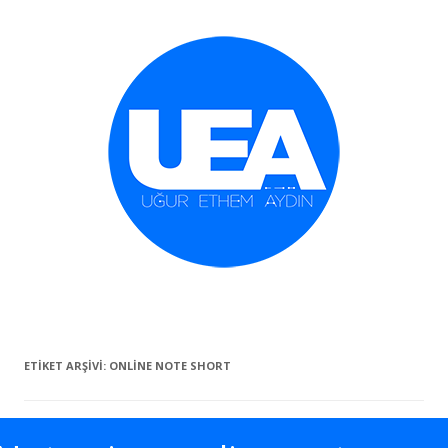
İçeriğe geç
ETIKET ARŞIVI:
ONLINE NOTE SHORT