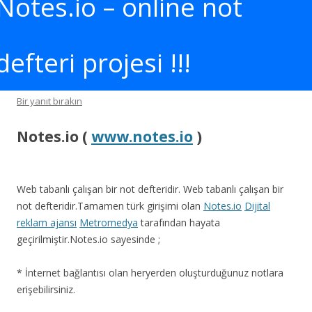
Notes.io – online not
defteri projesi !!!
Bir yanıt bırakın
Notes.io (
www.notes.io
)
Web tabanlı çalışan bir not defteridir. Web tabanlı çalışan bir
not defteridir.Tamamen türk girişimi olan
Notes.io
Dijital
reklam ajansı
Metromedya
tarafından hayata
geçirilmiştir.Notes.io sayesinde ;
* İnternet bağlantısı olan heryerden oluşturduğunuz notlara
erişebilirsiniz.